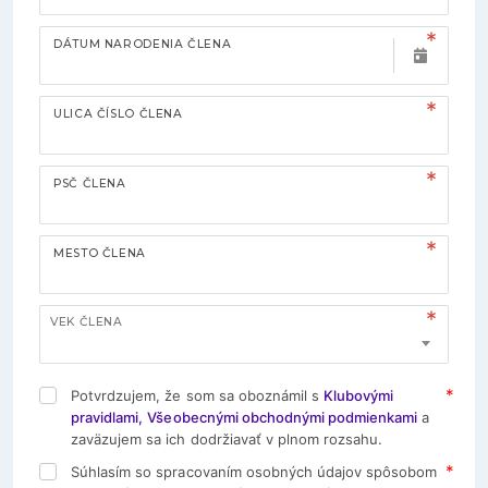
DÁTUM NARODENIA ČLENA
ULICA ČÍSLO ČLENA
PSČ ČLENA
MESTO ČLENA
VEK ČLENA
Potvrdzujem, že som sa oboznámil s
Klubovými
pravidlami,
Všeobecnými obchodnými podmienkami
a
zaväzujem sa ich dodržiavať v plnom rozsahu.
Súhlasím so spracovaním osobných údajov spôsobom