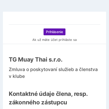
Prihlásenie
Ak už máte účet prihláste sa
TG Muay Thai s.r.o.
Zmluva o poskytovaní služieb a členstva
v klube
Kontaktné údaje člena, resp.
zákonného zástupcu