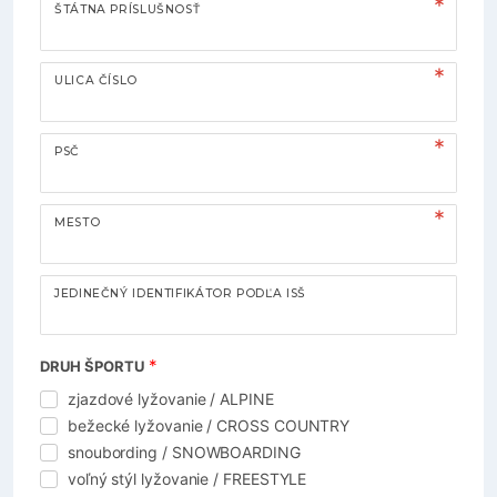
ŠTÁTNA PRÍSLUŠNOSŤ
ULICA ČÍSLO
PSČ
MESTO
JEDINEČNÝ IDENTIFIKÁTOR PODĽA ISŠ
DRUH ŠPORTU
zjazdové lyžovanie / ALPINE
bežecké lyžovanie / CROSS COUNTRY
snoubording / SNOWBOARDING
voľný stýl lyžovanie / FREESTYLE