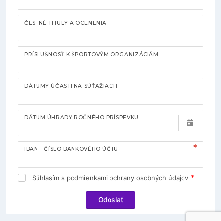
ČESTNÉ TITULY A OCENENIA
PRÍSLUŠNOSŤ K ŠPORTOVÝM ORGANIZÁCIÁM
DÁTUMY ÚČASTI NA SÚŤAŽIACH
DÁTUM ÚHRADY ROČNÉHO PRÍSPEVKU
IBAN - ČÍSLO BANKOVÉHO ÚČTU
Súhlasím s podmienkami ochrany osobných údajov
Odoslať