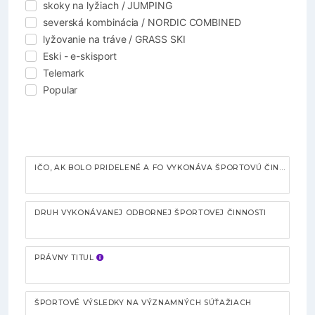
skoky na lyžiach / JUMPING
severská kombinácia / NORDIC COMBINED
lyžovanie na tráve / GRASS SKI
Eski - e-skisport
Telemark
Popular
IČO, AK BOLO PRIDELENÉ A FO VYKONÁVA ŠPORTOVÚ ČINNOSŤ AKO PODNIKATEĽ
DRUH VYKONÁVANEJ ODBORNEJ ŠPORTOVEJ ČINNOSTI
PRÁVNY TITUL
ŠPORTOVÉ VÝSLEDKY NA VÝZNAMNÝCH SÚŤAŽIACH