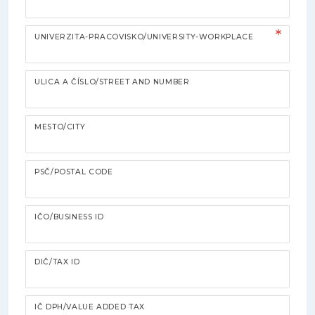
UNIVERZITA-PRACOVISKO/UNIVERSITY-WORKPLACE
ULICA A ČÍSLO/STREET AND NUMBER
MESTO/CITY
PSČ/POSTAL CODE
IČO/BUSINESS ID
DIČ/TAX ID
IČ DPH/VALUE ADDED TAX