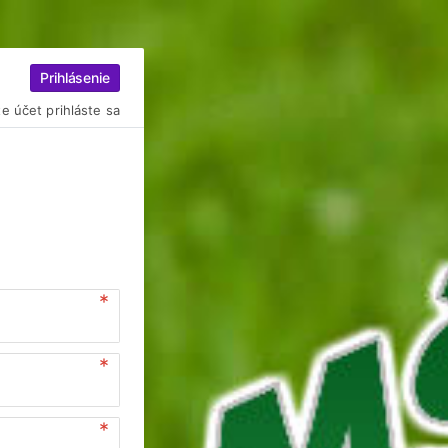
Prihlásenie
e účet prihláste sa