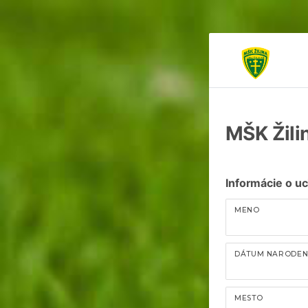
MŠK Žili
Informácie o u
MENO
DÁTUM NARODEN
MESTO