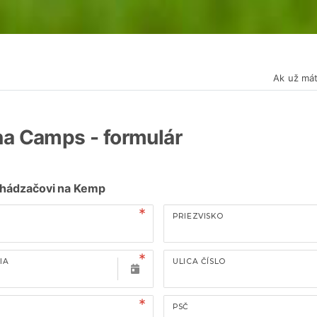
Ak už mát
na Camps - formulár
chádzačovi na Kemp
PRIEZVISKO
IA
ULICA ČÍSLO
PSČ