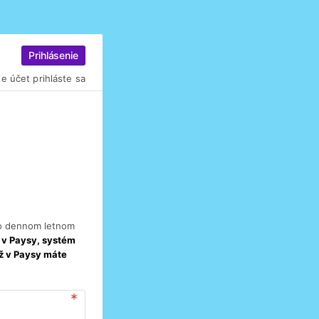
Prihlásenie
e účet prihláste sa
 o dennom letnom
É v Paysy, systém
už v Paysy máte