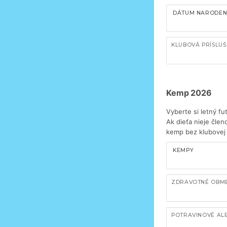
DÁTUM NARODEN
KLUBOVÁ PRÍSLU
Kemp 2026
Vyberte si letný fu
Ak dieťa nieje člen
kemp bez klubovej 
KEMPY
ZDRAVOTNÉ OBM
POTRAVINOVÉ ALE