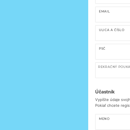
EMAIL
ULICA A ČÍSLO
PSČ
REKRAČNÝ POUK
Účastník
Vypíšte údaje svoj
Pokiaľ chcete regis
MENO