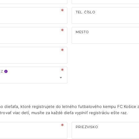
TEL. ČÍSLO
MESTO
AZ
ho dieťaťa, ktoré registrujete do letného futbalového kempu FC Košice a
trovať viac detí, musíte za každé dieťa vyplniť registráciu ešte raz.
PRIEZVISKO