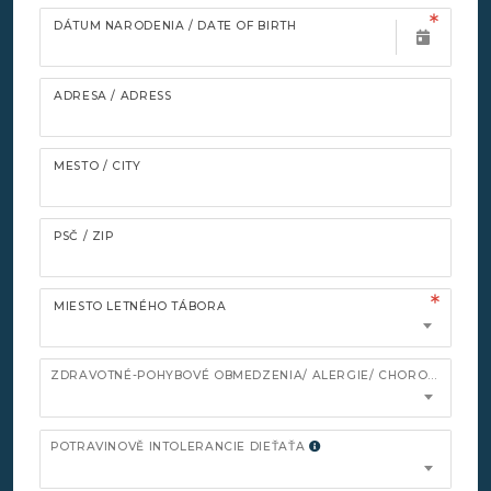
DÁTUM NARODENIA / DATE OF BIRTH
ADRESA / ADRESS
MESTO / CITY
PSČ / ZIP
MIESTO LETNÉHO TÁBORA
ZDRAVOTNÉ-POHYBOVÉ OBMEDZENIA/ ALERGIE/ CHOROBY
POTRAVINOVĚ INTOLERANCIE DIEŤAŤA