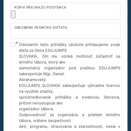
KÓPIA PREUKAZU POISTENCA
OBĽÚBENÁ PESNIČKA DIEŤAŤA
Odoslaním tejto prihlášky záväzne prihlasujeme svoje
dieťa za člena EDUJUMPS
SLOVAKIA, čím mu vzniká možnosť zúčastniť sa
letného tábora, ktorý ako
samostatný organizátor pod značkou EDUJUMPS
zabezpečuje Mgr. Daniel
Abrahamovský.
EDUJUMPS SLOVAKIA zabezpečuje výhradne licenciu
na využitie značky,
sprostredkovanie prihlášky a evidenciu členstva,
pričom nevystupuje ako
organizátor tábora.
Zodpovednosť za organizáciu a priebeh letného
tábora, vrátane bezpečnosti
detí, programu, stravovania a starostlivosti, nesie v