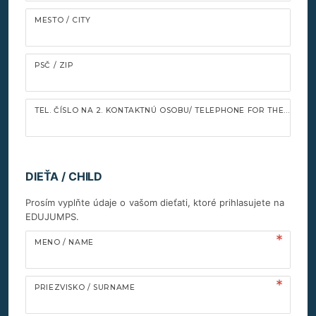
MESTO / CITY
PSČ / ZIP
TEL. ČÍSLO NA 2. KONTAKTNÚ OSOBU/ TELEPHONE FOR THE SECOND CONTACT PERSON
DIEŤA / CHILD
Prosím vyplňte údaje o vašom dieťati, ktoré prihlasujete na
EDUJUMPS.
MENO / NAME
PRIEZVISKO / SURNAME