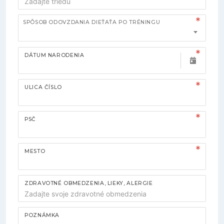
SPÔSOB ODOVZDANIA DIEŤAŤA PO TRÉNINGU
DÁTUM NARODENIA
ULICA ČÍSLO
PSČ
MESTO
ZDRAVOTNÉ OBMEDZENIA, LIEKY, ALERGIE
POZNÁMKA