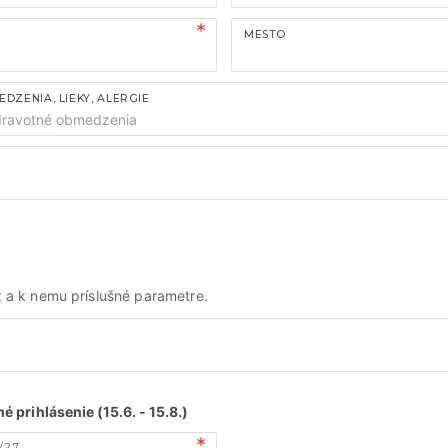
MESTO
ZENIA, LIEKY, ALERGIE
rz a k nemu príslušné parametre.
é prihlásenie (15.6. - 15.8.)
/27