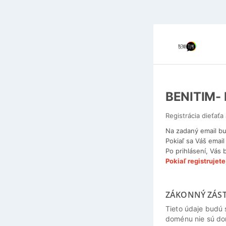
BENITIM-
Registrácia dieťaťa
Na zadaný email bu
Pokiaľ sa Váš emai
Po prihlásení, Vás 
Pokiaľ registrujet
ZÁKONNÝ ZÁS
Tieto údaje budú 
doménu nie sú do