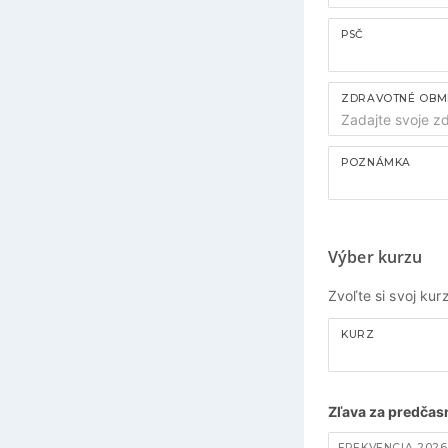
PSČ
ZDRAVOTNÉ OBMED
POZNÁMKA
Výber kurzu
Zvoľte si svoj ku
KURZ
Zľava za predčasn
FREKVENCIA 2026