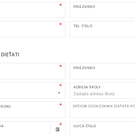
PRIEZVISKO
TEL. ČÍSLO
DIEŤATI
PRIEZVISKO
ADRESA ŠKOLY
SPÔSOB ODOVZDANIA DIEŤAŤA P
. ROKU
IA
ULICA ČÍSLO