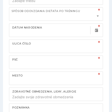
SPÔSOB ODOVZDANIA DIEŤAŤA PO TRÉNINGU
DÁTUM NARODENIA
ULICA ČÍSLO
PSČ
MESTO
ZDRAVOTNÉ OBMEDZENIA, LIEKY, ALERGIE
POZNÁMKA