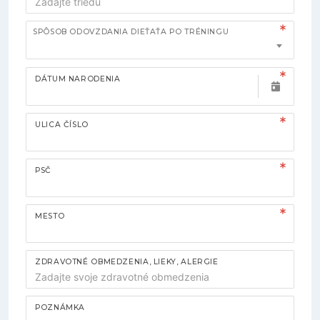
SPÔSOB ODOVZDANIA DIEŤAŤA PO TRÉNINGU
DÁTUM NARODENIA
ULICA ČÍSLO
PSČ
MESTO
ZDRAVOTNÉ OBMEDZENIA, LIEKY, ALERGIE
POZNÁMKA