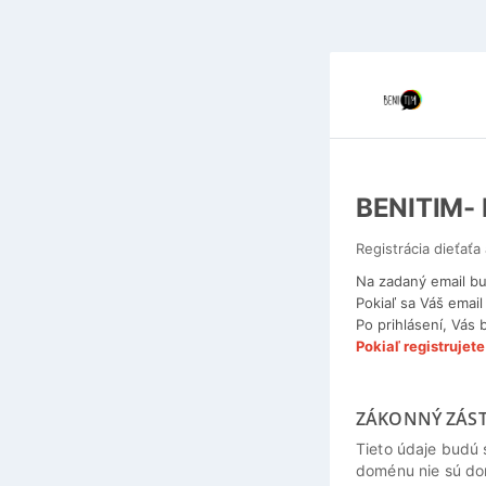
BENITIM-
Registrácia dieťaťa
Na zadaný email bu
Pokiaľ sa Váš emai
Po prihlásení, Vás 
Pokiaľ registrujet
ZÁKONNÝ ZÁS
Tieto údaje budú 
doménu nie sú do