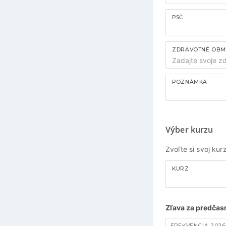
PSČ
ZDRAVOTNÉ OBMED
POZNÁMKA
Výber kurzu
Zvoľte si svoj ku
KURZ
Zľava za predčasn
FREKVENCIA 2026