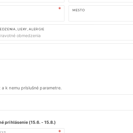
MESTO
ZENIA, LIEKY, ALERGIE
rz a k nemu príslušné parametre.
é prihlásenie (15.6. - 15.8.)
/27