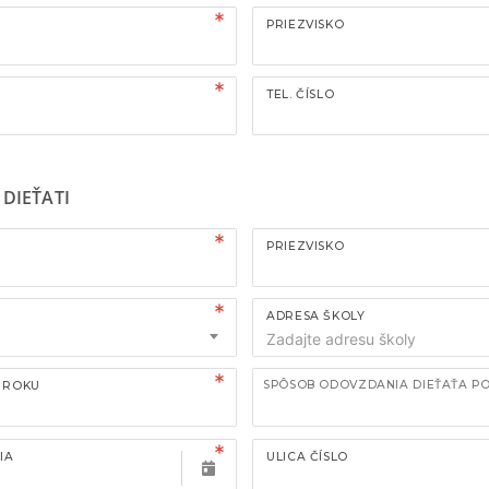
PRIEZVISKO
TEL. ČÍSLO
DIEŤATI
PRIEZVISKO
ADRESA ŠKOLY
SPÔSOB ODOVZDANIA DIEŤAŤA P
. ROKU
IA
ULICA ČÍSLO