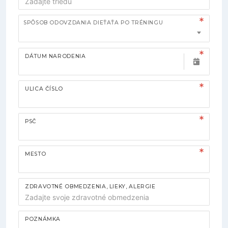
SPÔSOB ODOVZDANIA DIEŤAŤA PO TRÉNINGU
DÁTUM NARODENIA
ULICA ČÍSLO
PSČ
MESTO
ZDRAVOTNÉ OBMEDZENIA, LIEKY, ALERGIE
POZNÁMKA