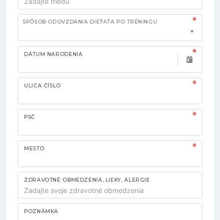
SPÔSOB ODOVZDANIA DIEŤAŤA PO TRÉNINGU
DÁTUM NARODENIA
ULICA ČÍSLO
PSČ
MESTO
ZDRAVOTNÉ OBMEDZENIA, LIEKY, ALERGIE
POZNÁMKA