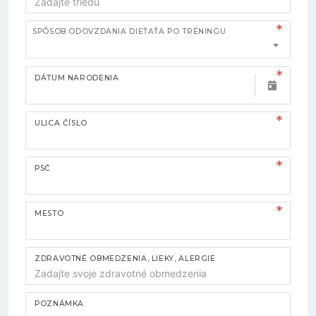
SPÔSOB ODOVZDANIA DIEŤAŤA PO TRÉNINGU
DÁTUM NARODENIA
ULICA ČÍSLO
PSČ
MESTO
ZDRAVOTNÉ OBMEDZENIA, LIEKY, ALERGIE
POZNÁMKA