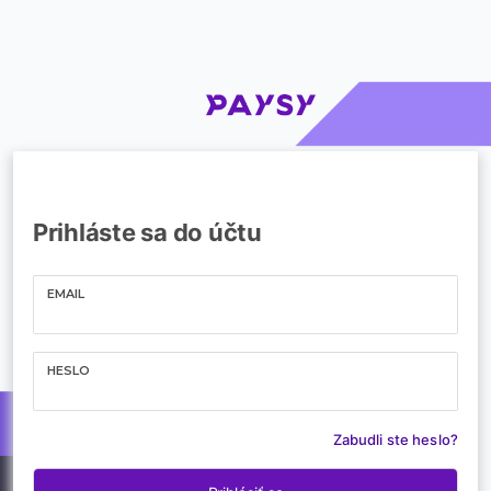
Prihláste sa do účtu
EMAIL
HESLO
Zabudli ste heslo?